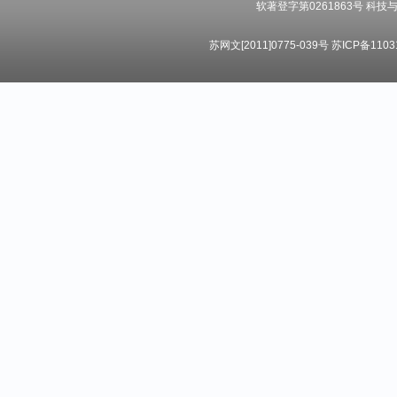
软著登字第0261863号 科技与数
苏网文[2011]0775-039号 苏ICP备11