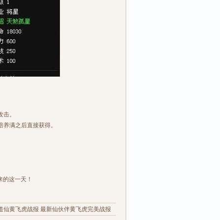
攻击。
培养满之后直接获得。
来的这一天！
道仙黄飞虎战报 最新仙伙伴黄飞虎完美战报