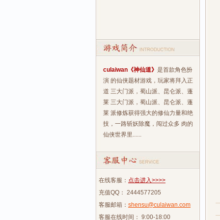
culaiwan《神仙道》
是首款角色扮
演 的仙侠题材游戏，玩家将拜入正
道 三大门派，蜀山派、昆仑派、蓬
莱 三大门派，蜀山派、昆仑派、蓬
莱 派修炼获得强大的修仙力量和绝
技，一路斩妖除魔，闯过众多 肉的
仙侠世界里......
在线客服：
点击进入>>>>
充值QQ： 2444577205
客服邮箱：
shensu@culaiwan.com
客服在线时间： 9:00-18:00