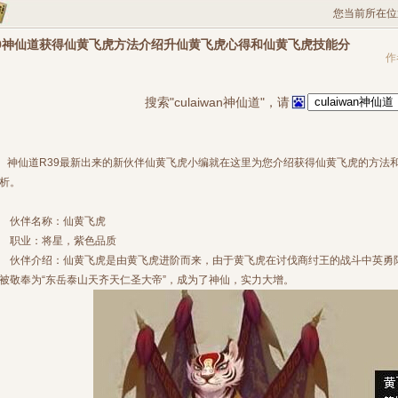
您当前所在位
39神仙道获得仙黄飞虎方法介绍升仙黄飞虎心得和仙黄飞虎技能分
作
搜索"culaiwan神仙道"，请
神仙道R39最新出来的新伙伴仙黄飞虎小编就在这里为您介绍获得仙黄飞虎的方法
析。
伙伴名称：仙黄飞虎
职业：将星，紫色品质
伙伴介绍：仙黄飞虎是由黄飞虎进阶而来，由于黄飞虎在讨伐商纣王的战斗中英勇
被敬奉为“东岳泰山天齐天仁圣大帝”，成为了神仙，实力大增。