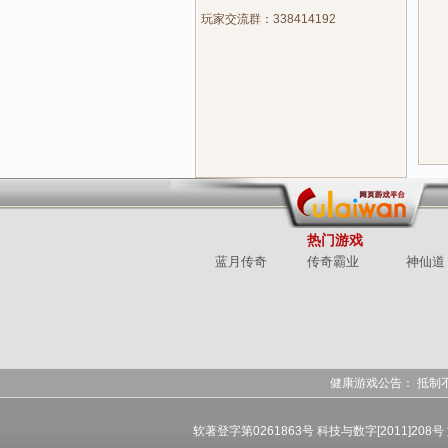
玩家交流群：338414192
热门游戏
蓝月传奇
传奇霸业
神仙道
健康游戏公告： 抵制
软著登字第0261863号 科技与数字[2011]208号