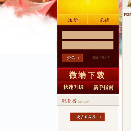
R
忘记密码？