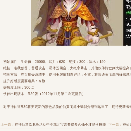
初始属性：生命值：26000。武力：620，绝技：300，法术：150
绝技：唯我独尊，普通攻击，霸体五回合，大概率暴击，其他伙伴阵亡则大幅提高
招募方法：在百炼壶系统中，使用玉牌炼制喜好品：令旗，将普通黄飞虎的好感度
提升好感度需要道具：令旗
好感度上限：300点
伙伴出现版本：R39版（2012年11月第二次更新后）
对于神仙道R39将要更新的紫色品质的仙黄飞虎小编就介绍到这里了，期待更新出
上一篇：
在神仙道吹龙鱼活动中不花元宝需要攒多久仙令才能换技能
下一篇：
神仙