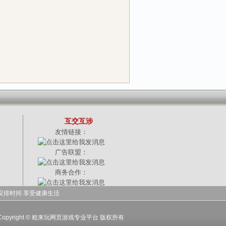
互交互涉
友情链接：
广告联盟：
商务合作：
安排时间 享受健康生活
-15|Copyright © 粗来玩网页游戏专业平台 版权所有