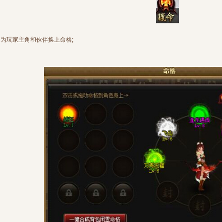
为玩家主角和伙伴换上命格;