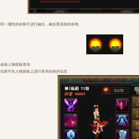
同一属性的命格可进行融合，融合更高级的命格;
命格人物面板查询
玩家可在人物面板上进行查询命格的信息