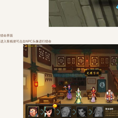
猎命界面
进入客栈便可点击NPC头像进行猎命