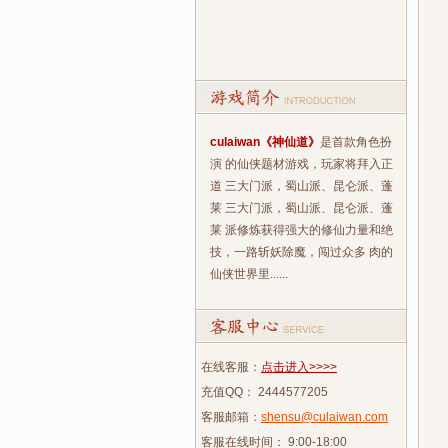
culaiwan《神仙道》
是首款角色扮
演 的仙侠题材游戏，玩家将拜入正
道 三大门派，蜀山派、昆仑派、蓬
莱 三大门派，蜀山派、昆仑派、蓬
莱 派修炼获得强大的修仙力量和绝
技，一路斩妖除魔，闯过众多 肉的
仙侠世界里......
在线客服：
点击进入>>>>
充值QQ： 2444577205
客服邮箱：
shensu@culaiwan.com
客服在线时间： 9:00-18:00