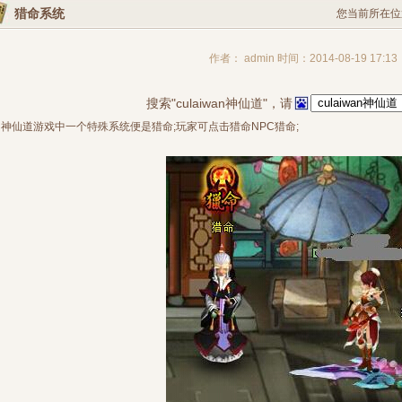
猎命系统
您当前所在位
作者： admin 时间：2014-08-19 17:13
搜索"culaiwan神仙道"，请
神仙道游戏中一个特殊系统便是猎命;玩家可点击猎命NPC猎命;