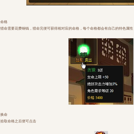
命格
猎命需要花费铜钱，猎命完便可获得相对应的命格，每个命格都会有自己的特色属性
换命
拾取命格之后便可点击