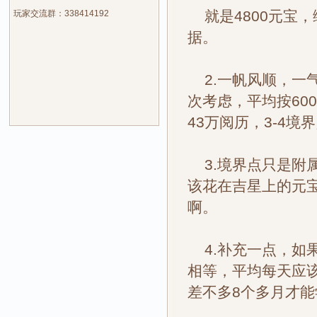
就是4800元宝，
玩家交流群：338414192
据。
2.一帆风顺，一
次考虑，平均按600
43万阅历，3-4境
3.境界点只是附属
该花在吉星上的元
啊。
4.补充一点，如
相等，平均每天应该有
差不多8个多月才