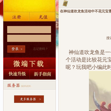
在神仙道吹龙鱼活动中不花元宝
搜
忘记密码？
神仙道吹龙鱼是一
个活动是比较花元
呢？玩我吧小编此