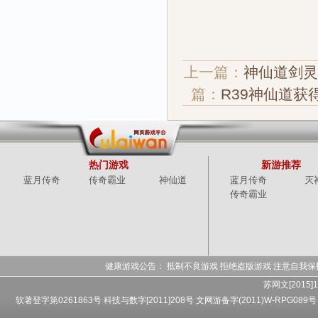
上一篇：
神仙道剑灵
篇：
R39神仙道
热门游戏
新游推荐
蓝月传奇
传奇霸业
神仙道
蓝月传奇
灭
传奇霸业
健康游戏公告： 抵制不良游戏 拒绝盗版游戏 注意自我保
苏网文[2015]1
软著登字第0261863号 科技与数字[2011]208号 文网游备字(2011)W-RPG089