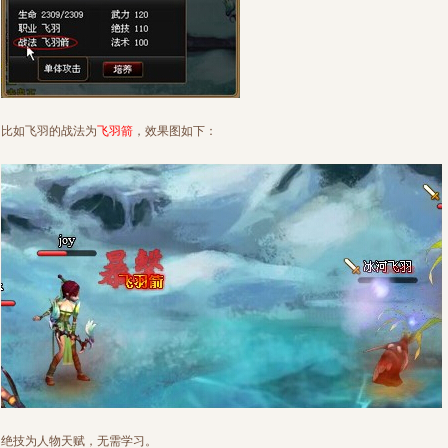
比如飞羽的战法为
飞羽箭
，效果图如下：
绝技为人物天赋，无需学习。