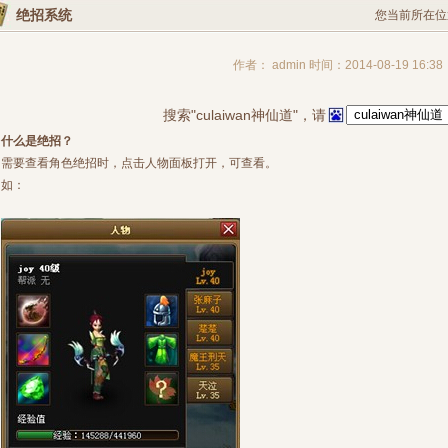
绝招系统
您当前所在位
作者： admin 时间：2014-08-19 16:38
搜索"culaiwan神仙道"，请
什么是绝招？
需要查看角色绝招时，点击人物面板打开，可查看。
如：