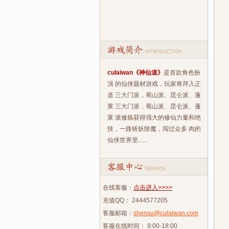
culaiwan《神仙道》
是首款角色扮
演 的仙侠题材游戏，玩家将拜入正
道 三大门派，蜀山派、昆仑派、蓬
莱 三大门派，蜀山派、昆仑派、蓬
莱 派修炼获得强大的修仙力量和绝
技，一路斩妖除魔，闯过众多 肉的
仙侠世界里......
在线客服：
点击进入>>>>
充值QQ： 2444577205
客服邮箱：
shensu@culaiwan.com
客服在线时间： 9:00-18:00