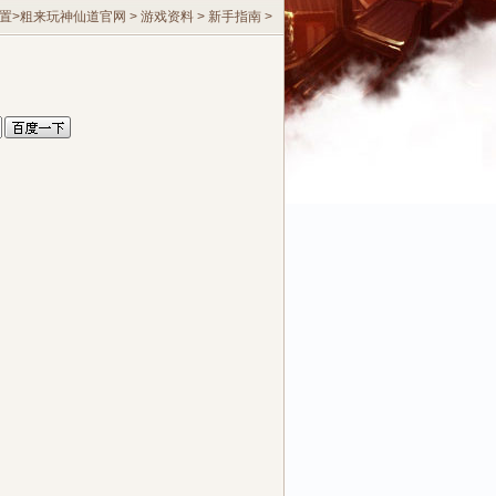
置>
粗来玩神仙道官网
>
游戏资料
>
新手指南
>