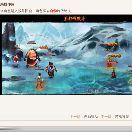
绝技使用
当角色进入战斗回合，角色将会
自动
施放绝技。
上一篇：
自动练功
下一篇：
游戏背景