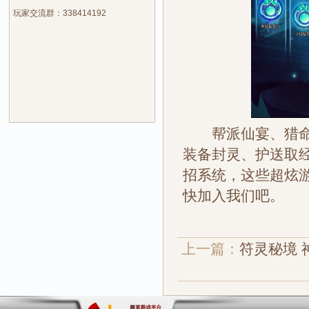
玩家交流群：338414192
帮派仙宴、猎命系
装备封灵、护送取
招系统，这些超炫游
快加入我们吧。
上一篇：
符灵秘境 