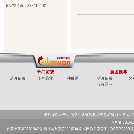
玩家交流群：338414192
热门游戏
新游推荐
蓝月传奇
传奇霸业
神仙道
蓝月传奇
灭
传奇霸业
健康游戏公告： 抵制不良游戏 拒绝盗版游戏 注意自我保
苏网文[2015]1
软著登字第0261863号 科技与数字[2011]208号 文网游备字(2011)W-RPG089