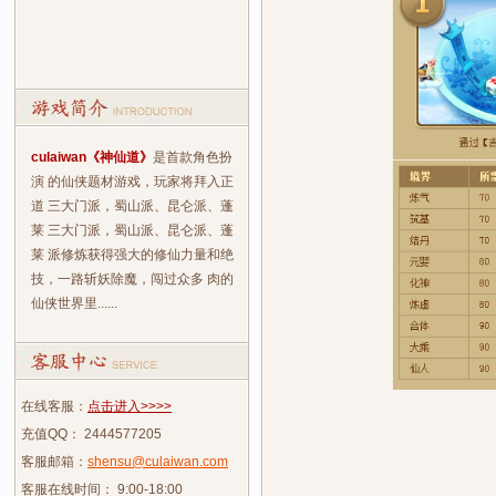
culaiwan《神仙道》
是首款角色扮
演 的仙侠题材游戏，玩家将拜入正
道 三大门派，蜀山派、昆仑派、蓬
莱 三大门派，蜀山派、昆仑派、蓬
莱 派修炼获得强大的修仙力量和绝
技，一路斩妖除魔，闯过众多 肉的
仙侠世界里......
在线客服：
点击进入>>>>
充值QQ： 2444577205
客服邮箱：
shensu@culaiwan.com
客服在线时间： 9:00-18:00