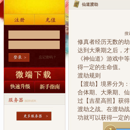
仙道渡劫
搜
修真者经历无数的劫
达到大乘期之后，才
忘记密码？
《神仙道》游戏中等
得一定的生命值。
渡劫规则
【渡劫】境界分为：
合体期、大乘期、仙
过【吉星高照】获得
渡劫之战。在渡劫战
功就可以获得一定的