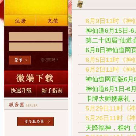
6月9日11时《神
神仙道6月15日-
第二十四届“仙道
6月8日神仙道网
6月5日11时《神
忘记密码？
6月2日11时《神
神仙道网页版6月8
神仙道6月1日-6
卡牌大师携豪礼
5月29日11时《
5月26日11时《
天降福神，相约