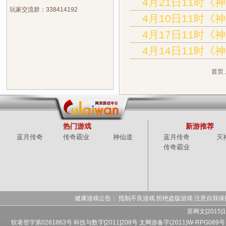
4月21日11时《
玩家交流群：338414192
4月10日11时《
4月17日11时《
4月14日11时《
首页
热门游戏
新游推荐
蓝月传奇
传奇霸业
神仙道
蓝月传奇
灭
传奇霸业
健康游戏公告： 抵制不良游戏 拒绝盗版游戏 注意自我保
苏网文[2015]1
软著登字第0261863号 科技与数字[2011]208号 文网游备字(2011)W-RPG089