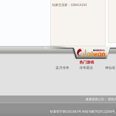
玩家交流群：338414192
热门游戏
蓝月传奇
传奇霸业
神仙道
健康游戏公告： 抵制
软著登字第0261863号 科技与数字[2011]208号