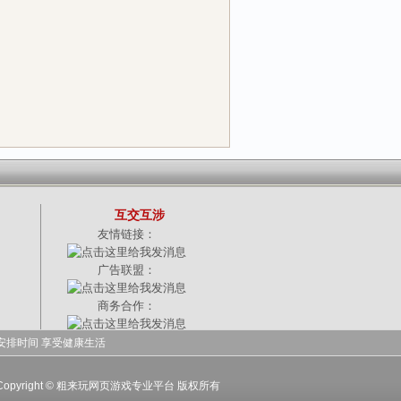
互交互涉
友情链接：
广告联盟：
商务合作：
安排时间 享受健康生活
-15|Copyright © 粗来玩网页游戏专业平台 版权所有