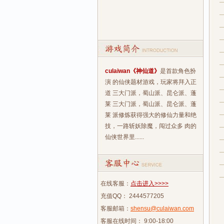
culaiwan《神仙道》
是首款角色扮
演 的仙侠题材游戏，玩家将拜入正
道 三大门派，蜀山派、昆仑派、蓬
莱 三大门派，蜀山派、昆仑派、蓬
莱 派修炼获得强大的修仙力量和绝
技，一路斩妖除魔，闯过众多 肉的
仙侠世界里......
在线客服：
点击进入>>>>
充值QQ： 2444577205
客服邮箱：
shensu@culaiwan.com
客服在线时间： 9:00-18:00