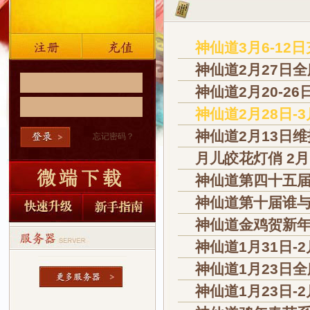
神仙道3月6-12
神仙道2月27日
神仙道2月20-2
神仙道2月28日-
神仙道2月13日
忘记密码？
月儿皎花灯俏 2月
神仙道第四十五届
神仙道第十届谁与
神仙道金鸡贺新年
神仙道1月31日-
神仙道1月23日
神仙道1月23日-