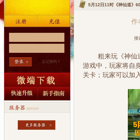
5月12日11时《神仙道》6
作者
搜
粗来玩《神仙道》
忘记密码？
游戏中，玩家将自
关卡；玩家可以加