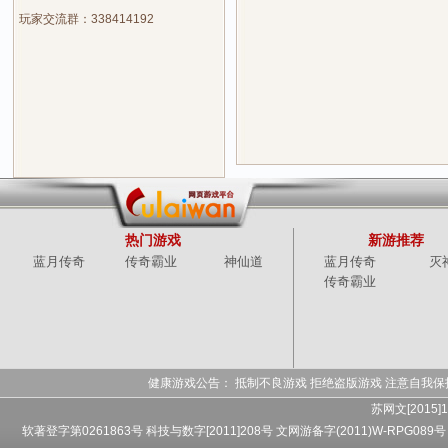
玩家交流群：338414192
热门游戏
新游推荐
蓝月传奇
传奇霸业
神仙道
蓝月传奇
灭
传奇霸业
健康游戏公告： 抵制不良游戏 拒绝盗版游戏 注意自我保
苏网文[2015]1
软著登字第0261863号 科技与数字[2011]208号 文网游备字(2011)W-RPG089