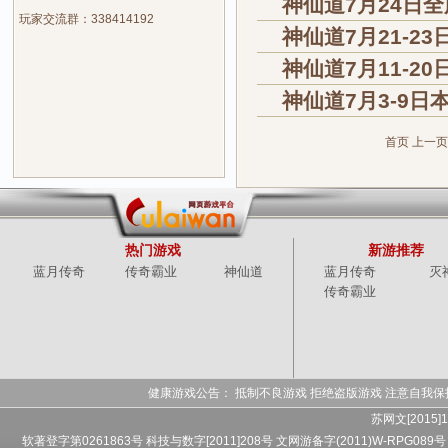
神仙道7月24日
玩家交流群：338414192
神仙道7月21-
神仙道7月11-2
神仙道7月3-9
首页
上一页
热门游戏
新游推荐
蓝月传奇
传奇霸业
神仙道
蓝月传奇
灭
传奇霸业
健康游戏公告： 抵制不良游戏 拒绝盗版游戏 注意自我保
苏网文[2015]1
软著登字第0261863号 科技与数字[2011]208号 文网游备字(2011)W-RPG089