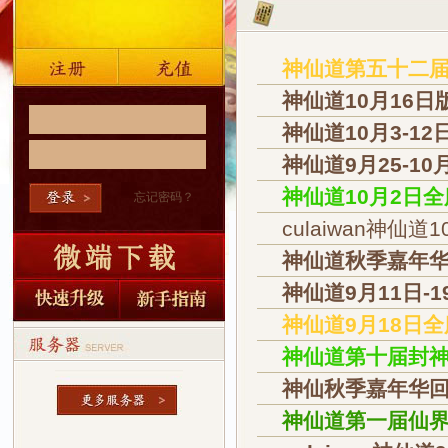
神仙道第五十二届
神仙道10月16
神仙道10月3-1
神仙道9月25-1
神仙道10月2日
忘记密码？
culaiwan神
神仙道秋季嘉年华
神仙道9月11日-
神仙道9月18日
神仙道第十届封
神仙秋季嘉年华回
神仙道第一届仙界