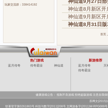
神仙道9月27日
玩家交流群：338414192
神仙道8月新区开
神仙道9月新区开
神仙道8月31日
首页
热门游戏
新游推荐
蓝月传奇
传奇霸业
神仙道
蓝月传奇
灭
传奇霸业
健康游戏公告： 抵制不良游戏 拒绝盗版游戏 注意自我保
苏网文[2015]1
软著登字第0261863号 科技与数字[2011]208号 文网游备字(2011)W-RPG089