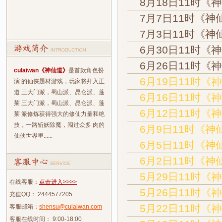
8月18日11时《
7月7日11时《神
7月3日11时《神
6月30日11时《
6月26日11时《
culaiwan《神仙道》
是首款角色扮
6月19日11时《
演 的仙侠题材游戏，玩家将拜入正
道 三大门派，蜀山派、昆仑派、蓬
6月16日11时《
莱 三大门派，蜀山派、昆仑派、蓬
6月12日11时《
莱 派修炼获得强大的修仙力量和绝
技，一路斩妖除魔，闯过众多 肉的
6月9日11时《神
仙侠世界里......
6月5日11时《神
6月2日11时《神
5月29日11时《
在线客服：
点击进入>>>>
5月26日11时《
充值QQ： 2444577205
5月22日11时《
客服邮箱：
shensu@culaiwan.com
客服在线时间： 9:00-18:00