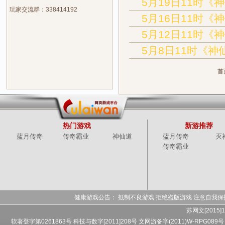
5月19日11时《
玩家交流群：338414192
5月16日11时《
5月12日11时《
5月8日11时《神
首
热门游戏
新游推荐
蓝月传奇
传奇霸业
神仙道
蓝月传奇
灭
传奇霸业
健康游戏公告： 抵制不良游戏 拒绝盗版游戏 注意自我保
苏网文[2015]1
软著登字第0261863号 科技与数字[2011]208号 文网游备字(2011)W-RPG089