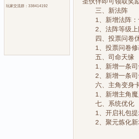
圣伙伴即可领取奖
玩家交流群：338414192
三、新法阵
1、新增法阵：
2、法阵等级上限
四、投票问卷
1、投票问卷修
五、司命天缘
1、新增一条司命
2、新增一条司
六、主角变身
1、新增主角魔灵
七、系统优化
1、开启礼包提
2、聚元炼化新