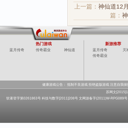
上一篇：
神仙道12
篇：
神
热门游戏
新游推荐
蓝月传奇
传奇霸业
神仙道
蓝月传奇
灭
传奇霸业
健康游戏公告： 抵制不良游戏 拒绝盗版游戏 注意自我保
苏网文[2015]1
软著登字第0261863号 科技与数字[2011]208号 文网游备字(2011)W-RPG089