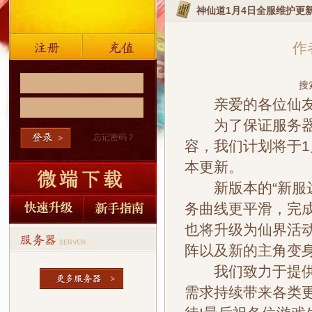
神仙道1月4日全服维护更
作者
搜
亲爱的各位仙
为了保证服务器稳
忘记密码？
容，我们计划将于1
本更新。
新版本的“新服达
务曲线更平滑，完成
也将升级为仙界活
阵以及新的主角变
我们致力于提供给
需求持续带来各类