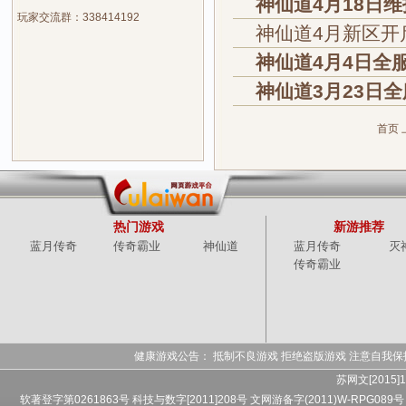
神仙道4月18日
玩家交流群：338414192
神仙道4月新区开
神仙道4月4日全
神仙道3月23日
首页
热门游戏
新游推荐
蓝月传奇
传奇霸业
神仙道
蓝月传奇
灭
传奇霸业
健康游戏公告： 抵制不良游戏 拒绝盗版游戏 注意自我保
苏网文[2015]1
软著登字第0261863号 科技与数字[2011]208号 文网游备字(2011)W-RPG089