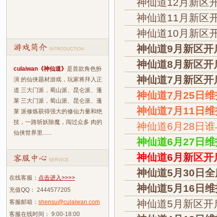
神仙道12月新区
神仙道11月新区
神仙道10月新区
神仙道9月新区开
神仙道8月新区开
culaiwan《神仙道》
是首款角色扮
神仙道7月新区开
演 的仙侠题材游戏，玩家将拜入正
道 三大门派，蜀山派、昆仑派、蓬
神仙道7月25日
莱 三大门派，蜀山派、昆仑派、蓬
神仙道7月11日
莱 派修炼获得强大的修仙力量和绝
技，一路斩妖除魔，闯过众多 肉的
神仙道6月28日
仙侠世界里......
神仙道6月27日
神仙道6月新区开
神仙道5月30日
在线客服：
点击进入>>>>
神仙道5月16日
充值QQ： 2444577205
神仙道5月新区开
客服邮箱：
shensu@culaiwan.com
客服在线时间： 9:00-18:00