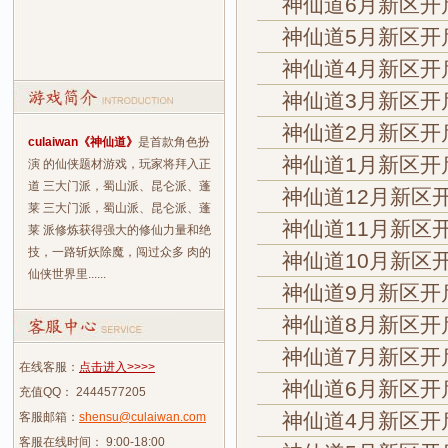
神仙道6月新区开
神仙道5月新区开
神仙道4月新区开
神仙道3月新区开
神仙道2月新区开
culaiwan《神仙道》
是首款角色扮
神仙道1月新区开
演 的仙侠题材游戏，玩家将拜入正
道 三大门派，蜀山派、昆仑派、蓬
神仙道12月新区
莱 三大门派，蜀山派、昆仑派、蓬
神仙道11月新区
莱 派修炼获得强大的修仙力量和绝
技，一路斩妖除魔，闯过众多 肉的
神仙道10月新区
仙侠世界里......
神仙道9月新区开
神仙道8月新区开
神仙道7月新区开
在线客服：
点击进入>>>>
神仙道6月新区开
充值QQ： 2444577205
神仙道4月新区开
客服邮箱：
shensu@culaiwan.com
客服在线时间： 9:00-18:00