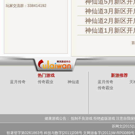
神仙道5月新区开
玩家交流群：338414192
神仙道3月新区开
神仙道2月新区开
神仙道1月新区开
首
热门游戏
新游推荐
蓝月传奇
传奇霸业
神仙道
蓝月传奇
灭
传奇霸业
健康游戏公告： 抵制不良游戏 拒绝盗版游戏 注意自我保
苏网文[2015]1
软著登字第0261863号 科技与数字[2011]208号 文网游备字(2011)W-RPG089