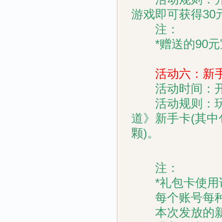
游戏即可获得30
注：
*赠送的90元宝
活动六：新手
活动时间：开
活动规则：玩家只
道》新手卡(其中
颗)。
注：
*礼包卡使用
每个账号每种
本次发放的新