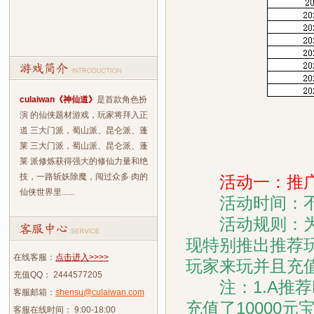
culaiwan《神仙道》
是首款角色扮
演 的仙侠题材游戏，玩家将拜入正
道 三大门派，蜀山派、昆仑派、蓬
莱 三大门派，蜀山派、昆仑派、蓬
莱 派修炼获得强大的修仙力量和绝
技，一路斩妖除魔，闯过众多 肉的
活动一：推广
仙侠世界里......
活动时间：
活动规则：为了回
现特别推出推荐
在线客服：
点击进入>>>>
玩家来玩并且充
充值QQ： 2444577205
注：1.A推荐B
客服邮箱：
shensu@culaiwan.com
充值了10000元
客服在线时间： 9:00-18:00