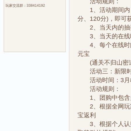
活动规则：
玩家交流群：338414192
1、活动期间内，每
分、120分)，即
2、当天内的抽奖
3、当天的在线时
4、每个在线时间
元宝
(通关不归山密道[
活动三：新限时
活动时间：3月8日
活动规则：
1、团购中包含多
2、根据全网玩家
宝返利
3、根据个人认购