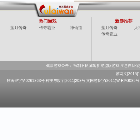
热门游戏
新游推荐
蓝月传奇
传奇霸业
神仙道
蓝月传奇
灭
传奇霸业
健康游戏公告： 抵制不良游戏 拒绝盗版游戏 注意自我保
苏网文[2015]1
软著登字第0261863号 科技与数字[2011]208号 文网游备字(2011)W-RPG089