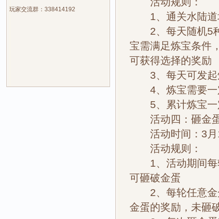
活动规则：
玩家交流群：338414192
1、通关水陆道
2、每天随机5种
宝需满足炼宝条件
可获得选择的奖励
3、每天可发起炼
4、炼宝需要一定
5、累计炼宝一
活动四：砸金
活动时间：3月1日
活动规则：
1、活动期间每轮
可砸破金蛋
2、每轮任意金蛋
金蛋的奖励，未砸