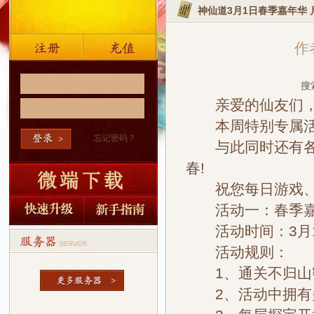
神仙道3月1日春季嘉年华
作者
搜
亲爱的仙友们，下
本周特别专属活动
忘记密码？
与此同时还有各类
春!
祝您每日游戏、
活动一：春季嘉
活动时间：3月1日
活动规则：
1、通关不归山密
2、活动中拥有多