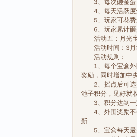
3、每次砸金蛋需
4、每天活跃度达
5、玩家可花费元
6、玩家累计砸蛋
活动五：月光
活动时间：3月3
活动规则：
1、每个宝盒外围
奖励，同时增加中
2、摇点后可选择
池子积分，见好就
3、积分达到一定
4、外围奖励不会
新
5、宝盒每天最多