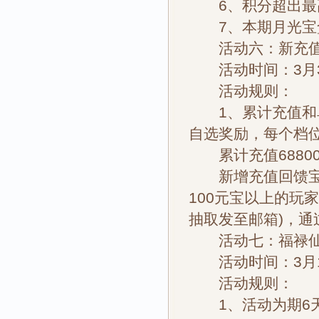
6、积分超出最高
7、本期月光宝盒
活动六：新充值
活动时间：3月3
活动规则：
1、累计充值和单
自选奖励，每个档
累计充值68800
新增充值回馈宝箱
100元宝以上的玩
抽取发至邮箱)，
活动七：福禄
活动时间：3月1
活动规则：
1、活动为期6天