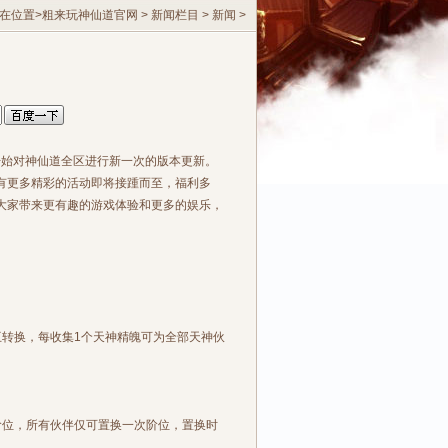
在位置>
粗来玩神仙道官网
>
新闻栏目
>
新闻
>
开始对神仙道全区进行新一次的版本更新。
有更多精彩的活动即将接踵而至，福利多
大家带来更有趣的游戏体验和更多的娱乐，
转换，每收集1个天神精魄可为全部天神伙
位，所有伙伴仅可置换一次阶位，置换时