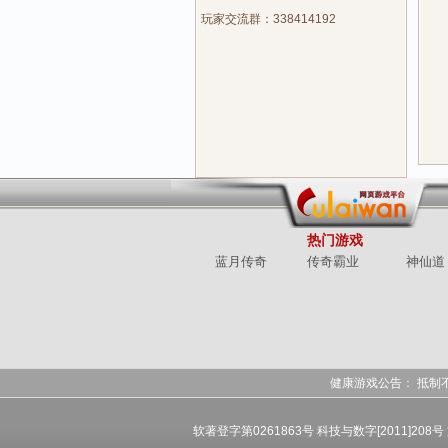
玩家交流群：338414192
热门游戏
蓝月传奇
传奇霸业
神仙道
健康游戏公告： 抵制
软著登字第0261863号 科技与数字[2011]208号