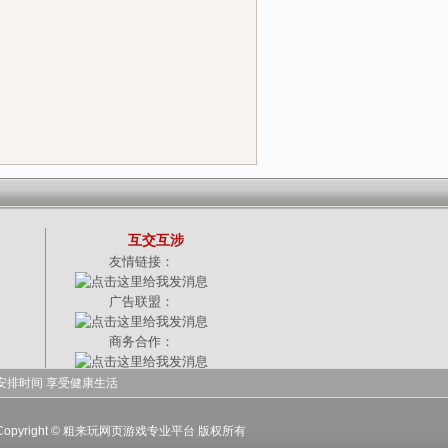
互交互涉
友情链接：
广告联盟：
商务合作：
安排时间 享受健康生活
-15|Copyright © 粗来玩网页游戏专业平台 版权所有