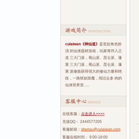
culaiwan《神仙道》
是首款角色扮
演 的仙侠题材游戏，玩家将拜入正
道 三大门派，蜀山派、昆仑派、蓬
莱 三大门派，蜀山派、昆仑派、蓬
莱 派修炼获得强大的修仙力量和绝
技，一路斩妖除魔，闯过众多 肉的
仙侠世界里......
在线客服：
点击进入>>>>
充值QQ： 2444577205
客服邮箱：
shensu@culaiwan.com
客服在线时间： 9:00-18:00