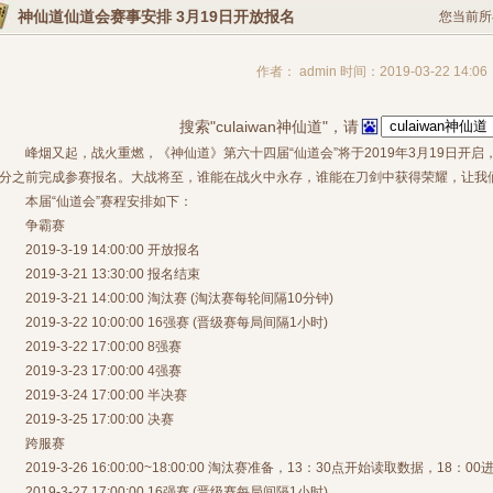
神仙道仙道会赛事安排 3月19日开放报名
您当前所
作者： admin 时间：2019-03-22 14:06
搜索"culaiwan神仙道"，请
峰烟又起，战火重燃，《神仙道》第六十四届“仙道会”将于2019年3月19日开启，请
分之前完成参赛报名。大战将至，谁能在战火中永存，谁能在刀剑中获得荣耀，让我
本届“仙道会”赛程安排如下：
争霸赛
2019-3-19 14:00:00 开放报名
2019-3-21 13:30:00 报名结束
2019-3-21 14:00:00 淘汰赛 (淘汰赛每轮间隔10分钟)
2019-3-22 10:00:00 16强赛 (晋级赛每局间隔1小时)
2019-3-22 17:00:00 8强赛
2019-3-23 17:00:00 4强赛
2019-3-24 17:00:00 半决赛
2019-3-25 17:00:00 决赛
跨服赛
2019-3-26 16:00:00~18:00:00 淘汰赛准备，13：30点开始读取数据，18：
2019-3-27 17:00:00 16强赛 (晋级赛每局间隔1小时)