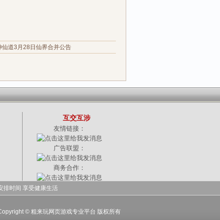
神仙道3月28日仙界合并公告
互交互涉
友情链接：
广告联盟：
商务合作：
安排时间 享受健康生活
-15|Copyright © 粗来玩网页游戏专业平台 版权所有