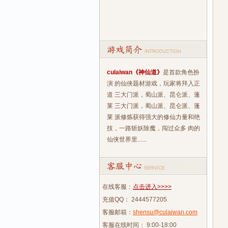
culaiwan《神仙道》
是首款角色扮
演 的仙侠题材游戏，玩家将拜入正
道 三大门派，蜀山派、昆仑派、蓬
莱 三大门派，蜀山派、昆仑派、蓬
莱 派修炼获得强大的修仙力量和绝
技，一路斩妖除魔，闯过众多 肉的
仙侠世界里......
在线客服：
点击进入>>>>
充值QQ： 2444577205
客服邮箱：
shensu@culaiwan.com
客服在线时间： 9:00-18:00