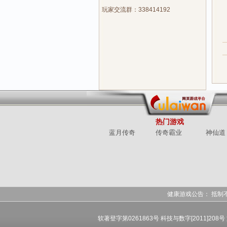
玩家交流群：338414192
热门游戏
蓝月传奇
传奇霸业
神仙道
健康游戏公告： 抵制
软著登字第0261863号 科技与数字[2011]208号