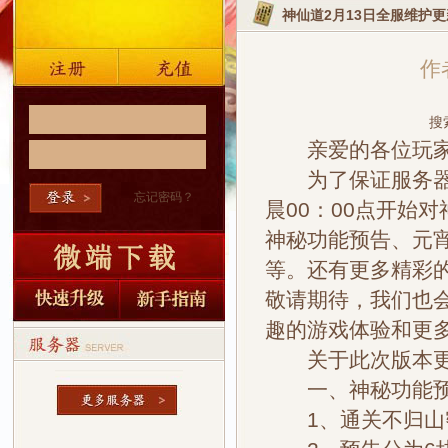
神仙道2月13日全服维护
作者
搜
亲爱的各位玩
为了保证服务器稳
忘记密码？
晨00：00点开始
神秘功能预告、元
等。还有更多精彩
敬请期待，我们也
趣的游戏体验和更多
关于此次版本更
一、神秘功能
1、通关不归山密