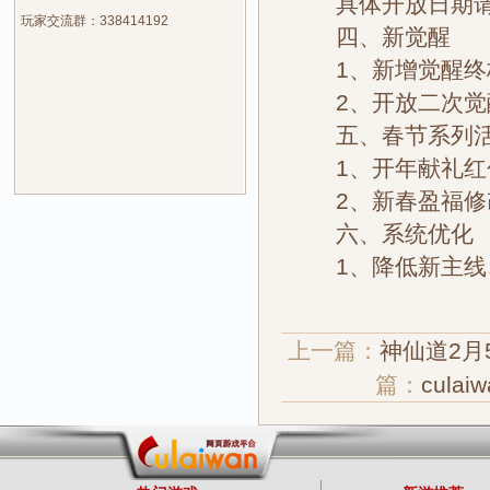
具体开放日期请
玩家交流群：338414192
四、新觉醒
1、新增觉醒终
2、开放二次觉醒
五、春节系列活
1、开年献礼红
2、新春盈福修改
六、系统优化
1、降低新主线
上一篇：
神仙道2月
篇：
cul