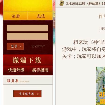
3月10日11时《神仙道》3
作者
搜
粗来玩《神仙道》
忘记密码？
游戏中，玩家将自
关卡；玩家可以加