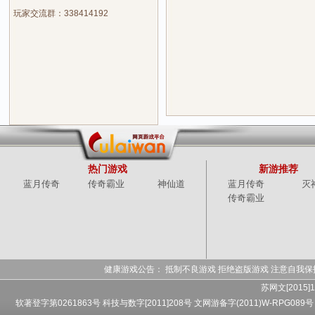
玩家交流群：338414192
热门游戏
新游推荐
蓝月传奇
传奇霸业
神仙道
蓝月传奇
灭
传奇霸业
健康游戏公告： 抵制不良游戏 拒绝盗版游戏 注意自我保
苏网文[2015]1
软著登字第0261863号 科技与数字[2011]208号 文网游备字(2011)W-RPG089