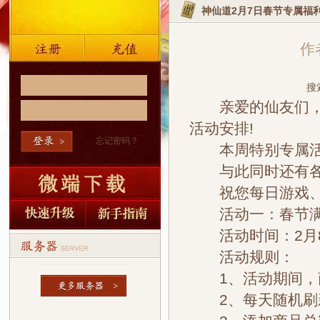
神仙道2月7日春节专属福
作者
搜
亲爱的仙友们，祝
活动安排!
忘记密码？
本周特别专属活动
与此同时还有各类
祝您每日游戏、
活动一：春节满
活动时间：2月8日
活动规则：
1、活动期间，商
2、每天随机刷新