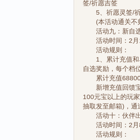
签/祈愿吉签
5、祈愿灵签/祈
(本活动通关不归山
活动九：新自选
活动时间：2月12
活动规则：
1、累计充值和单
自选奖励，每个档
累计充值68800
新增充值回馈宝箱
100元宝以上的玩
抽取发至邮箱)，
活动十：伙伴
活动时间：2月8日
活动规则：