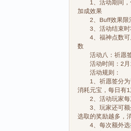
1、活动期间，使
加成效果
2、Buff效果限
3、活动结束时将
4、福神点数可从
数
活动八：祈愿
活动时间：2月12
活动规则：
1、祈愿签分为普
消耗元宝，每日有
2、活动玩家每次
3、玩家还可额外
选取的奖励越多，
4、每次额外选择