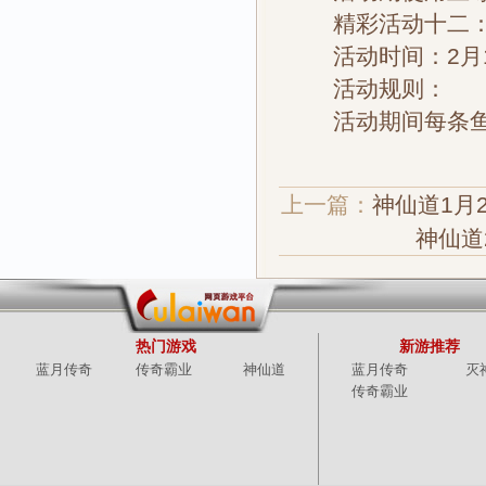
精彩活动十二：
活动时间：2月1
活动规则：
活动期间每条鱼可
上一篇：
神仙道1月
神仙道
热门游戏
新游推荐
蓝月传奇
传奇霸业
神仙道
蓝月传奇
灭
传奇霸业