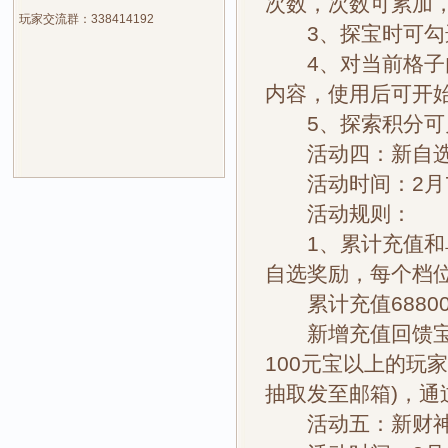
次数，次数可累加
玩家交流群：338414192
3、探宝时可勾选
4、对当前格子内
内容，使用后可开
5、探索积分可兑
活动四：新自选
活动时间：2月7
活动规则：
1、累计充值和单
自选奖励，每个档
累计充值68800
新增充值回馈宝箱
100元宝以上的玩
抽取发至邮箱)，
活动五：新财神