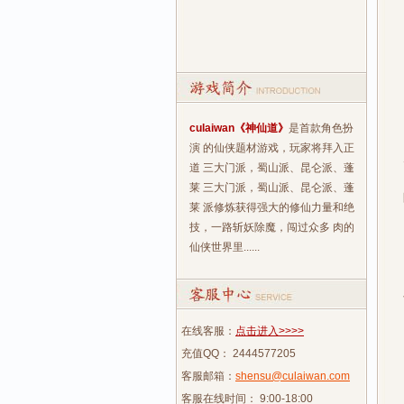
culaiwan《神仙道》
是首款角色扮
演 的仙侠题材游戏，玩家将拜入正
道 三大门派，蜀山派、昆仑派、蓬
莱 三大门派，蜀山派、昆仑派、蓬
莱 派修炼获得强大的修仙力量和绝
技，一路斩妖除魔，闯过众多 肉的
仙侠世界里......
在线客服：
点击进入>>>>
充值QQ： 2444577205
客服邮箱：
shensu@culaiwan.com
客服在线时间： 9:00-18:00