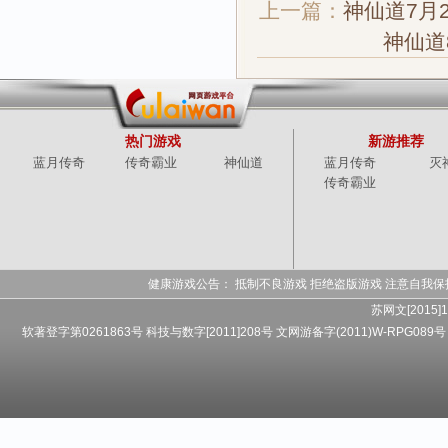
上一篇：
神仙道7月
神仙道
热门游戏
新游推荐
蓝月传奇
传奇霸业
神仙道
蓝月传奇
灭
传奇霸业
健康游戏公告： 抵制不良游戏 拒绝盗版游戏 注意自我保
苏网文[2015]1
软著登字第0261863号 科技与数字[2011]208号 文网游备字(2011)W-RPG089