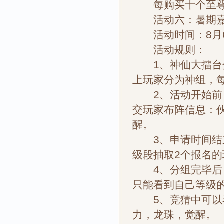
每购买十个至尊宝
活动六：暑期嘉
活动时间：8月6
活动规则：
1、神仙大擂台分为
上玩家分为神组，每
2、活动开始前，
交玩家布阵信息：伙
醒。
3、申请时间结束
级段抽取2个报名
4、分组完毕后，
只能看到自己等级的
5、竞猜中可以看
力，龙珠，觉醒。