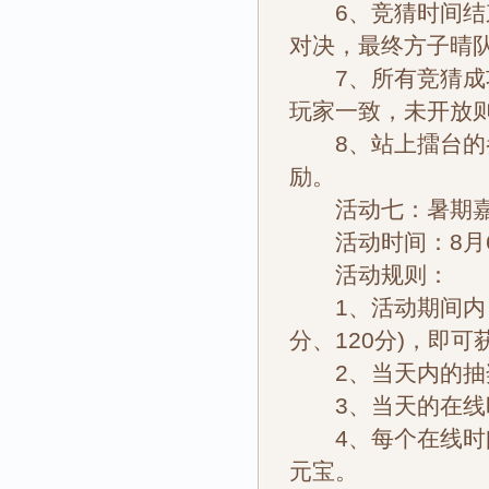
6、竞猜时间结束
对决，最终方子晴
7、所有竞猜成功
玩家一致，未开放
8、站上擂台的参
励。
活动七：暑期嘉
活动时间：8月6
活动规则：
1、活动期间内，每
分、120分)，即
2、当天内的抽奖
3、当天的在线时
4、每个在线时间
元宝。