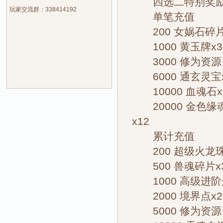
四选二特别奖
玩家交流群：338414192
单笔充值
200 女娲石碎片x
1000 黄玉牌x3
3000 修为资源自
6000 通玄灵宝x
10000 血魂石x
20000 金色缘
x12
累计充值
200 超级火龙珠x
500 兽魂碎片x3
1000 高级进阶丹
2000 境界点x2
5000 修为资源自