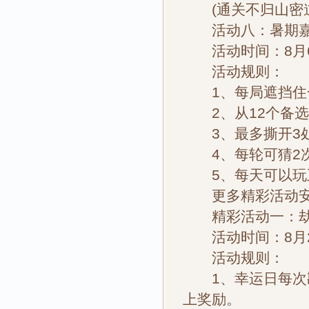
(通关不归山密道[
活动八：暑期嘉
活动时间：8月6
活动规则：
1、每局遮挡住一
2、从12个备选
3、最多撕开3处
4、每轮可猜2次
5、每天可以玩
更多精彩活动安
精彩活动一：劫
活动时间：8月
活动规则：
1、幸运日每次勘
上奖励。