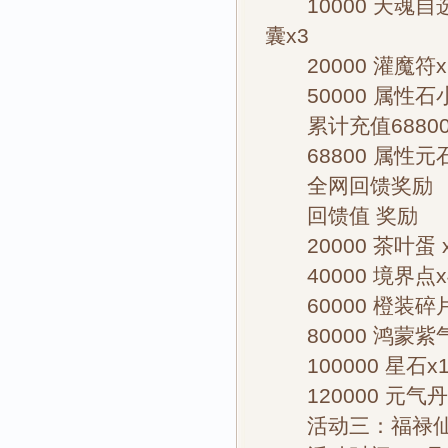
10000 天魂自
囊x3
20000 灌魔符x
50000 属性石小
累计充值68800
68800 属性元石
全网回馈奖励
回馈值 奖励
20000 茶叶蛋 
40000 境界点x
60000 橙装碎片
80000 鸿蒙紫气
100000 星石x
120000 元气丹
活动三：福禄