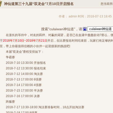
神仙道第三十九届“双龙会”7月10日开启报名
您当前所
作者： admin 时间：2018-07-13 18:45
搜索"culaiwan神仙道"，请
在漫长的等待中，对友的羁绊、对赢的渴望，是否已在血液中蠢蠢欲动?那么，便来
于
2018年7月10日~2018年7月21日
开启，在比赛报名时间结束前，玩家们有足够的
至，带上你最值得信赖的小伙伴一起迎接新的挑战吧!
本届“双龙会”赛程安排如下：
争霸赛
2018-7-10 13:30:00 开放报名
2018-7-12 13:30:00 报名结束
2018-7-12 14:00:00 淘汰赛
2018-7-13 17:00:00 8强赛
2018-7-14 17:00:00 4强赛
2018-7-15 17:00:00 半决赛
2018-7-16 17:00:00 决赛
跨服赛
2018-7-17 13:30-18:00 淘汰赛准备时间，18点开始淘汰赛
2018-7-18 17:00 8强赛