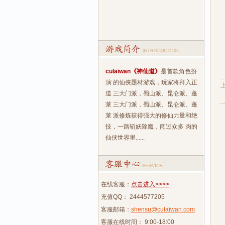
culaiwan《神仙道》
是首款角色扮
演 的仙侠题材游戏，玩家将拜入正
道 三大门派，蜀山派、昆仑派、蓬
莱 三大门派，蜀山派、昆仑派、蓬
莱 派修炼获得强大的修仙力量和绝
技，一路斩妖除魔，闯过众多 肉的
仙侠世界里......
在线客服：
点击进入>>>>
充值QQ： 2444577205
客服邮箱：
shensu@culaiwan.com
客服在线时间： 9:00-18:00