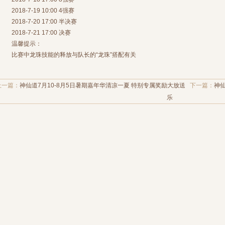
2018-7-19 10:00 4强赛
2018-7-20 17:00 半决赛
2018-7-21 17:00 决赛
温馨提示：
比赛中龙珠技能的释放与队长的“龙珠”搭配有关
上一篇：
神仙道7月10-8月5日暑期嘉年华清凉一夏 特别专属奖励大放送
下一篇：
神仙
乐