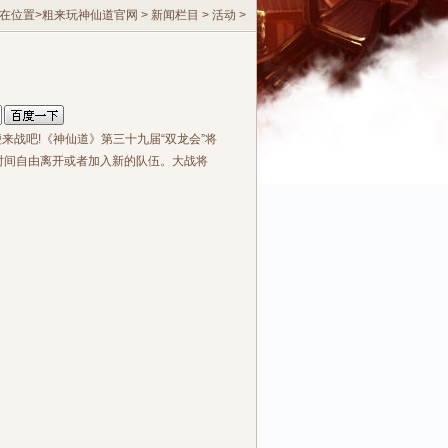
在位置>
粗来玩神仙道官网
>
新闻栏目
>
活动
>
战吧!《神仙道》第三十九届“双龙会”将
时间自由离开或者加入新的队伍。大战将